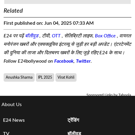
Related
First published on:
Jun 04, 2025 07:33 AM
E24 पर पढ़ें
बॉलीवुड
, टीवी,
OTT
, सेलिब्रिटी लाइफ,
Box Office
, वायरल
मनोरंजन खबरों और एक्सक्लूसिव इंटरव्यू से जुड़ी हर बड़ी अपडेट। एंटरटेनमेंट
की दुनिया की ताजा और दिलचस्प खबरों के लिए जुड़े रहिए E24 के साथ।
Follow E24bollywood on
Facebook
,
Twitter
.
Anushka Sharma
IPL 2025
Virat Kohli
Sponsored Links by Taboola
About Us
E24 News
ट्रेंडिंग
TV
बॉलीवुड