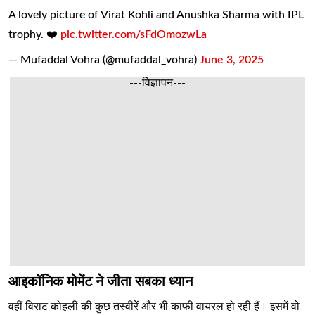
A lovely picture of Virat Kohli and Anushka Sharma with IPL
trophy. ❤️
pic.twitter.com/sFdOmozwLa
— Mufaddal Vohra (@mufaddal_vohra)
June 3, 2025
---विज्ञापन---
आइकॉनिक मोमेंट ने जीता सबका ध्यान
वहीं विराट कोहली की कुछ तस्वीरें और भी काफी वायरल हो रही हैं। इसमें वो