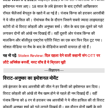
इमोशनल नजर आए। 18 साल के लंबे इंतजार के बाद ट्रॉफी आखिरकार
रॉयल चैलेंजर्स बेंगलुरु के खाते में आ गई है। पंजाब किंग्स को हराकर आरसीबी
ने ये जीत हासिल की। रोमांचक मैच के दौरान जिसने सबसे ज्यादा लाइमलाइट
बटोरी वो थे विराट कोहली और अनुष्का शर्मा। जीत के बाद एक-दूसरे को गले
लगाकर दोनों की आंखें नम दिखाई दीं। वहीं दूसरी ओर पंजाब किंग्स की
मालकिन और बॉलीवुड एक्ट्रेस प्रीति जिंटा का एक बार फिर दिल टूट गया।
सोशल मीडिया पर मैच के बाद के वीडियोज काफी वायरल हो रहे हैं।
यह भी पढ़ें:
Stolen Review: दिल दहला देने वाली कहानी संग OTT पर
लौटे अभिषेक बनर्जी, मस्ट वॉच है ये थ्रिलर मूवी
---विज्ञापन---
विराट-अनुष्का का इमोशनल मोमेंट
लंबे इंतजार के बाद आरसीबी की जीत ने हर किसी को इमोशनल कर दिया।
विराट कोहली की आंखें तो मैच खत्म होने से पहले ही नम दिखाई दीं। वहीं
पंजाब किंग्स को 6 रन से हराकर जब आरसीबी ने ये जीत हासिल की तो विराट
कोहली अनुष्का शर्मा को गले लगाते दिखाई दी। इस दौरान दोनों खुशी के मारे