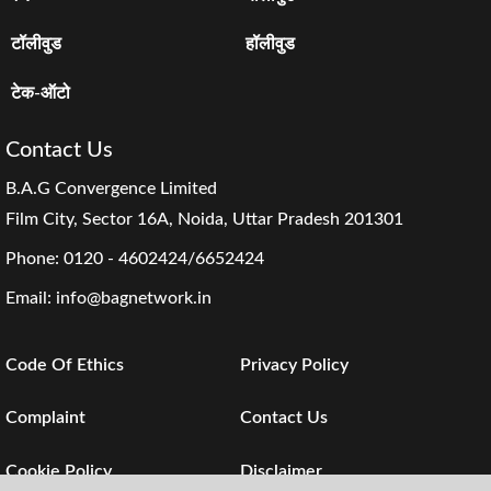
टॉलीवुड
हॉलीवुड
टेक-ऑटो
Contact Us
B.A.G Convergence Limited
Film City, Sector 16A, Noida, Uttar Pradesh 201301
Phone:
0120 - 4602424/6652424
Email:
info@bagnetwork.in
Code Of Ethics
Privacy Policy
Complaint
Contact Us
Cookie Policy
Disclaimer