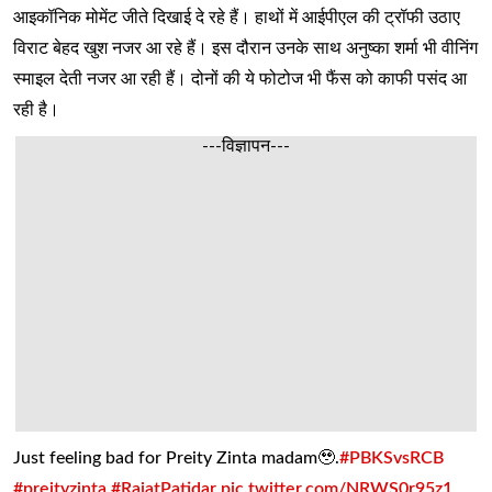
आइकॉनिक मोमेंट जीते दिखाई दे रहे हैं। हाथों में आईपीएल की ट्रॉफी उठाए
विराट बेहद खुश नजर आ रहे हैं। इस दौरान उनके साथ अनुष्का शर्मा भी वीनिंग
स्माइल देती नजर आ रही हैं। दोनों की ये फोटोज भी फैंस को काफी पसंद आ
रही है।
---विज्ञापन---
Just feeling bad for Preity Zinta madam🥹.
#PBKSvsRCB
#preityzinta
#RajatPatidar
pic.twitter.com/NRWS0r95z1