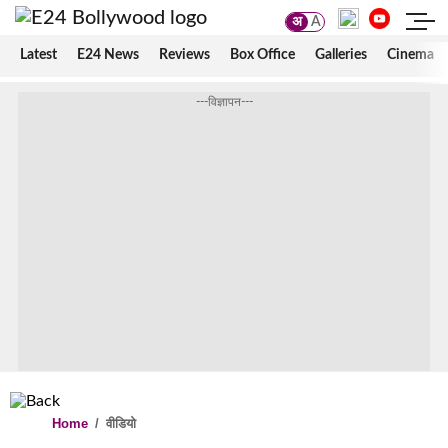
अ
A
Latest
E24 News
Reviews
Box Office
Galleries
Cinema
---विज्ञापन---
Home
/
वीडियो