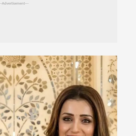
--Advertisement---