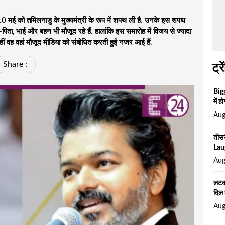
मई को तमिलनाडु के मुख्यमंत्री के रूप में शपथ ली है. उनके इस शपथ
ां-पिता, भाई और बहन भी मौजूद रहे हैं. हालांकि इस समारोह में विजय से ज्यादा
 नहीं वह वहां मौजूद मीडिया को संबोधित करती हुई नजर आई हैं.
Share :
ट्रे
Big
में ह
Aug
तीसर
Laug
Aug
लटकी
दिल 
Aug