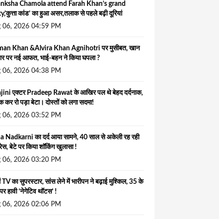
nksha Chamola attend Farah Khan’s grand
y,’कुत्ता कांड’ का हुआ असर,तलाक से पहले बढ़ी दूरियां
 06, 2026 04:59 PM
man Khan &Alvira Khan Agnihotri पर मुसीबत, खान
ार पर नई आफत, भाई-बहन ने किया घपला ?
 06, 2026 04:38 PM
jini एक्टर Pradeep Rawat के आखिर पल थे बेहद दर्दनाक,
कर रो पड़ा बेटा। दोस्तों को लगा सदमा!
 06, 2026 03:52 PM
 Nadkarni का दर्द आया सामने, 40 साल से अकेली रह रही
्रेस, बेटे पर किया शॉकिंग खुलासा !
 06, 2026 03:20 PM
में TV का सुपरस्टार, सांस लेने में भारीपन ने बढ़ाई मुश्किल, 35 के
 पर हावी ‘नेगेटिव थॉटस’ !
 06, 2026 02:06 PM