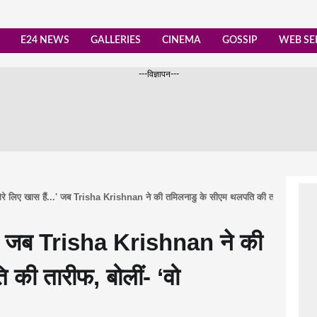
E24 NEWS
GALLERIES
CINEMA
GOSSIP
WEB SE
---विज्ञापन---
ेरे लिए खास हैं...' जब Trisha Krishnan ने की तमिलनाडु के सीएम थलपति की तारीफ, बोलीं- '
ं…’ जब Trisha Krishnan ने की
की तारीफ, बोलीं- ‘वो