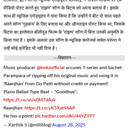
दरअसल, इंटरनेशनल म्यूजिक प्रोड्यूसर KMKZ ने सोशल मीडिया पर एक
वीडियो पोस्ट करते हुए ‘रांझण’ सॉन्ग के बिट्स को अपना बताया है। इसके
साथ ही म्यूजिक प्रोड्यूसर ने दावा किया है कि उन्होंने ये बीट दो साल पहले
अपने सॉन्ग ‘गुडबाय’ के लिए बनाया था और ऑनलाइन पोस्ट किया था, जिसके
बिट्स का इस्तेमाल बॉलीवुड फिल्म के ‘रांझण’ सॉन्ग में बिना उनकी अनुमति के
किया गया है। इसके अलावा उस सॉन्ग के म्यूजिक कंपोजर्स सचेत-परंपरा ने
उन्हें कोई क्रेडिट भी नहीं दिया है।
---विज्ञापन---
Music producer
@kmkzofficial
accuses T-series and Sachet-
Parampara of ripping off his original music and using it in
'Raanjhan' from Do Patti without credit or payment!
Piano Ballad Type Beat – "Goodbye":
https://t.co/uUv0M7dAsk
Raanjhan:
https://t.co/yK5XatS6AP
He has a point!
pic.twitter.com/dkU44YZYPT
— Karthik S (@milliblog)
August 28, 2025