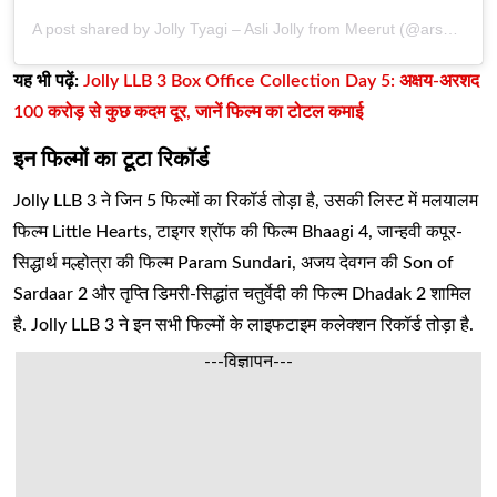
A post shared by Jolly Tyagi – Asli Jolly from Meerut (@arshad_warsi)
यह भी पढ़ें:
Jolly LLB 3 Box Office Collection Day 5: अक्षय-अरशद
100 करोड़ से कुछ कदम दूर, जानें फिल्म का टोटल कमाई
इन फिल्मों का टूटा रिकॉर्ड
Jolly LLB 3 ने जिन 5 फिल्मों का रिकॉर्ड तोड़ा है, उसकी लिस्ट में मलयालम
फिल्म Little Hearts, टाइगर श्रॉफ की फिल्म Bhaagi 4, जान्हवी कपूर-
सिद्धार्थ मल्होत्रा की फिल्म Param Sundari, अजय देवगन की Son of
Sardaar 2 और तृप्ति डिमरी-सिद्धांत चतुर्वेदी की फिल्म Dhadak 2 शामिल
है. Jolly LLB 3 ने इन सभी फिल्मों के लाइफटाइम कलेक्शन रिकॉर्ड तोड़ा है.
---विज्ञापन---