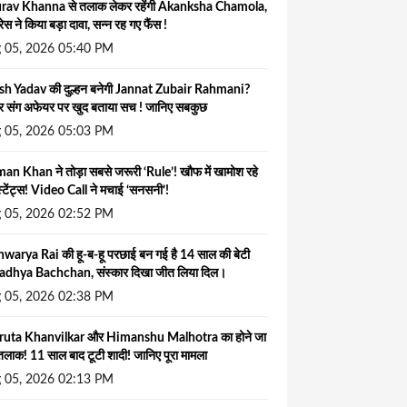
rav Khanna से तलाक लेकर रहेंगी Akanksha Chamola,
्रेस ने किया बड़ा दावा, सन्न रह गए फैंस !
 05, 2026 05:40 PM
ish Yadav की दुल्हन बनेगी Jannat Zubair Rahmani?
र संग अफेयर पर खुद बताया सच ! जानिए सबकुछ
 05, 2026 05:03 PM
an Khan ने तोड़ा सबसे जरूरी ‘Rule’! खौफ में खामोश रहे
स्टेंट्स! Video Call ने मचाई ‘सनसनी’!
 05, 2026 02:52 PM
warya Rai की हू-ब-हू परछाई बन गई है 14 साल की बेटी
adhya Bachchan, संस्कार दिखा जीत लिया दिल।
 05, 2026 02:38 PM
uta Khanvilkar और Himanshu Malhotra का होने जा
तलाक! 11 साल बाद टूटी शादी! जानिए पूरा मामला
 05, 2026 02:13 PM