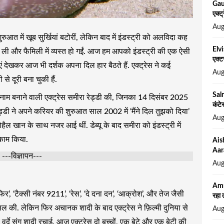
Gau
एक्ट
Aug
शुरुआत में खूब सुर्खियां बटोरीं, लेकिन बाद में इंडस्ट्री को अलविदा कह
Elv
 बना ली और फैमिली में व्यस्त हो गईं. आज हम आपको इंडस्ट्री की एक ऐसी
एक्ट
ं देखकर आज भी दर्शक अपना दिल हार बैठते हैं. एक्ट्रेस ने कई
Aug
से दूरी बना चुकी हैं.
Salm
नाम बनाने वाली एक्ट्रेस समीरा रेड्डी की, जिनका 14 दिसंबर 2025
कंटे
ड्डी ने अपने करियर की शुरुआत साल 2002 में ‘मैंने दिल तुझको दिया’
Aug
ैल खान के साथ नजर आई थीं. डेब्यू के बाद समीरा को इंडस्ट्री में
 काम किया.
Aish
Aar
---विज्ञापन---
Aug
Amr
िर’, ‘टैक्सी नंबर 9211’, ‘रेस’, ‘दे दना दन’, ‘आक्रोश’, और तेज जैसी
रहा 
िल की. लेकिन फिर अचानक शादी के बाद एक्ट्रेस ने फ़िल्मी दुनिया से
Aug
वर्दे संग शादी रचाई. आज एक्ट्रेस दो बच्चों, एक बेटे और एक बेटी की