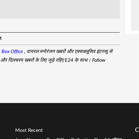
M
,
Box Office
, वायरल मनोरंजन खबरों और एक्सक्लूसिव इंटरव्यू से
जा और दिलचस्प खबरों के लिए जुड़े रहिए E24 के साथ। Follow
C
Most Recent