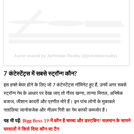
A post shared by JioHotstar Reality (@jiohotstarreality)
7 कंटेस्टेंट्स में सबसे स्ट्रॉन्ग कौन?
इस हफ्ते बेघर होने के लिए जो 7 कंटेस्टेंट्स नॉमिनेट हुए हैं, उनमें अगर सबसे
स्ट्रॉन्ग गेम के आधार पर देखा जाए तो गौरव खन्ना, तान्या मित्तल, अभिषेक
बजाज, जीशान कादरी और प्रणीत मोरे हैं। इन पांच लोगों के मुकाबले
नतालिया जानोसजेक और नीलम गिरी का गेम काफी कमजोर है।
यह भी पढ़ें:
Bigg Boss 19 में कौन है चमचा और डस्टबिन? सलमान के सामने
घरवालों ने किसे दिया कौन सा टैग