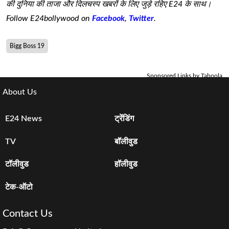
की दुनिया की ताजा और दिलचस्प खबरों के लिए जुड़े रहिए E24 के साथ।
Follow E24bollywood on
Facebook
,
Twitter
.
Bigg Boss 19
Sponsored Links by Taboola
About Us
E24 News
ट्रेंडिंग
TV
बॉलीवुड
टॉलीवुड
हॉलीवुड
टेक-ऑटो
Contact Us