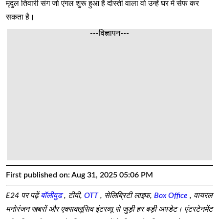
मृदुल तिवारी संग जो एंगल शुरू हुआ है दोस्ती वाला वो उन्हें घर में सेफ कर
सकता है।
---विज्ञापन---
First published on:
Aug 31, 2025 05:06 PM
E24 पर पढ़ें
बॉलीवुड
, टीवी,
OTT
, सेलिब्रिटी लाइफ,
Box Office
, वायरल
मनोरंजन खबरों और एक्सक्लूसिव इंटरव्यू से जुड़ी हर बड़ी अपडेट। एंटरटेनमेंट