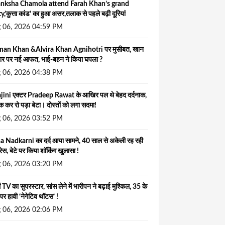
nksha Chamola attend Farah Khan’s grand
y,’कुत्ता कांड’ का हुआ असर,तलाक से पहले बढ़ी दूरियां
 06, 2026 04:59 PM
man Khan &Alvira Khan Agnihotri पर मुसीबत, खान
ार पर नई आफत, भाई-बहन ने किया घपला ?
 06, 2026 04:38 PM
jini एक्टर Pradeep Rawat के आखिर पल थे बेहद दर्दनाक,
कर रो पड़ा बेटा। दोस्तों को लगा सदमा!
 06, 2026 03:52 PM
 Nadkarni का दर्द आया सामने, 40 साल से अकेली रह रही
्रेस, बेटे पर किया शॉकिंग खुलासा !
 06, 2026 03:20 PM
में TV का सुपरस्टार, सांस लेने में भारीपन ने बढ़ाई मुश्किल, 35 के
 पर हावी ‘नेगेटिव थॉटस’ !
 06, 2026 02:06 PM