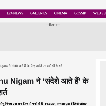
E24 NEWS
GALLERIES
CINEMA
GOSSIP
WEB SE
---विज्ञापन---
am ने 'संदेशे आते हैं' के लिए अवॉर्ड पर रखी थी ये शर्त
nu Nigam ने ‘संदेशे आते हैं’ के
र्त
नू निगम एक बार फिर से चर्चा में हैं. दरअसल, उनका एक वीडियो सोशल