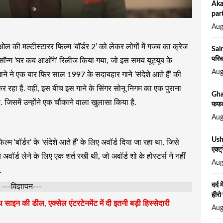
Aka
part
Aug
ल की मल्टीस्टारर फिल्म ‘बॉर्डर 2’ को लेकर लोगों में गजब का क्रेज
Sal
परिव
 सॉन्ग ‘घर कब आओंगे’ रिलीज किया गया, जो इस समय यूट्यूब के
Aug
स गाने ने एक बार फिर साल 1997 के सदाबहार गाने ‘संदेशे आते हैं’ की
कर रहा है. वहीं, इस बीच इस गाने के सिंगर सोनू निगम का एक पुराना
Gha
 जिसमें उन्होंने एक चौंकाने वाला खुलासा किया है.
फफक 
Aug
Usha
्म ‘बॉर्डर’ के ‘संदेशे आते हैं’ के लिए अवॉर्ड दिया जा रहा था, जिसे
एक्ट
े अवॉर्ड लेने के लिए एक शर्त रखी थी, जो अवॉर्ड शो के होस्टर्स ने नहीं
Aug
.
दर्द 
---विज्ञापन---
हीरो
साइन की डील, एक्सेल एंटरटेनमेंट में दी इतनी बड़ी हिस्सेदारी
Aug