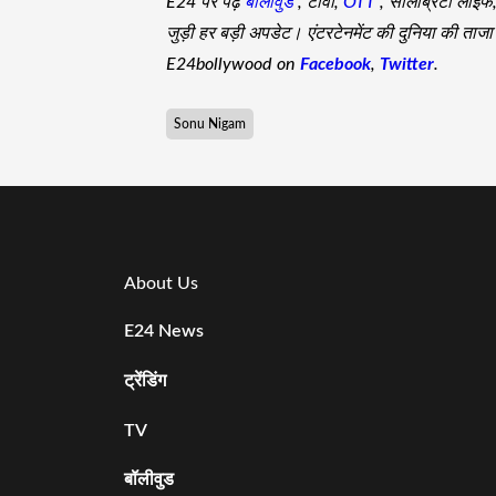
E24 पर पढ़ें
बॉलीवुड
, टीवी,
OTT
, सेलिब्रिटी लाइफ
जुड़ी हर बड़ी अपडेट। एंटरटेनमेंट की दुनिया की ता
E24bollywood on
Facebook
,
Twitter
.
Sonu Nigam
About Us
E24 News
ट्रेंडिंग
TV
बॉलीवुड