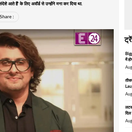
ंदेशे आते हैं' के लिए अवॉर्ड से उन्होंने मना कर दिया था.
Share :
ट्रे
Big
में ह
Aug
तीसर
Laug
Aug
लटकी
दिल 
Aug