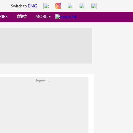
ENG
Switch to
RIES
वीडियो
MOBILE
---विज्ञापन---