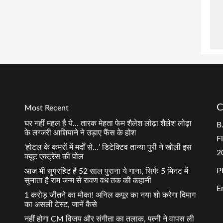
C
Most Recent
घर नहीं महल है ये… तारक मेहता फेम शैलेश लोढ़ा शैलेश लोढ़ा
B
के लग्जरी आशियाने ने उड़ाए फैंस के होश
F
‘होटल के कमरों में मर्दों से…’ डिटेक्टिव तान्या पुरी ने खोली इस
2
क्यूट एक्ट्रेस की पोल
P
आज भी सुपरहिट है 52 साल पुराना ये गाना, सिर्फ 5 मिनट में
सुनाता है राम जन्म से रावण वध तक की कहानी
E
1 करोड़ जीतने का मौका! अनिल कपूर का नया शो करेगा दिमाग
का असली टेस्ट, जानें कैसे
नहीं होगा CM विजय और संगीता का तलाक, पत्नी ने वापस ली