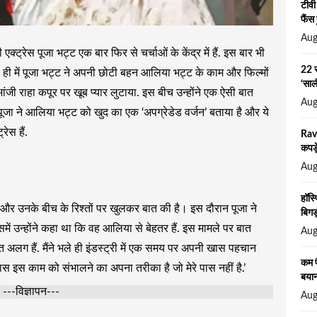
टीवी
फैंस 
Aug
ी एक्ट्रेस पूजा भट्ट एक बार फिर से चर्चाओं के केंद्र में हैं. इस बार भी
22 स
ाल ही में पूजा भट्ट ने अपनी छोटी बहन आलिया भट्ट के काम और फिल्मों
‘सा
ांजी राहा कपूर पर खूब प्यार लुटाया. इस बीच उन्होंने एक ऐसी बात
Aug
जा ने आलिया भट्ट को खुद का एक ‘अपग्रेडेड वर्जन’ बताया है और ये
ेस हैं.
Rav
कपड़
Aug
हॉस्
िवार और उनके बीच के रिश्तों पर खुलकर बात की है। इस दौरान पूजा ने
बिगड़
में उन्होंने कहा था कि वह आलिया से बेहतर हैं. इस मामले पर बात
Aug
त अलग हैं. मैंने भले ही इंडस्ट्री में एक समय पर अपनी खास पहचान
कम प
स काम को संभालने का अपना तरीका है जो मेरे पास नहीं है.’
बया
---विज्ञापन---
Aug