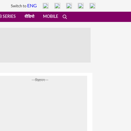
ENG
Switch to
 SERIES
वीडियो
MOBILE
---विज्ञापन---