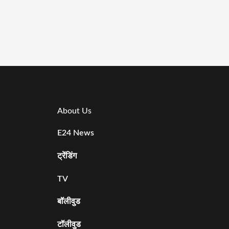
About Us
E24 News
ट्रेंडिंग
TV
बॉलीवुड
टॉलीवुड