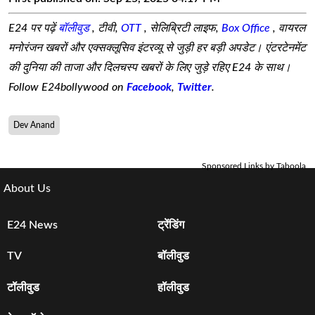
E24 पर पढ़ें
बॉलीवुड
, टीवी,
OTT
, सेलिब्रिटी लाइफ,
Box Office
, वायरल
मनोरंजन खबरों और एक्सक्लूसिव इंटरव्यू से जुड़ी हर बड़ी अपडेट। एंटरटेनमेंट
की दुनिया की ताजा और दिलचस्प खबरों के लिए जुड़े रहिए E24 के साथ।
Follow E24bollywood on
Facebook
,
Twitter
.
Dev Anand
Sponsored Links by Taboola
About Us
E24 News
ट्रेंडिंग
TV
बॉलीवुड
टॉलीवुड
हॉलीवुड