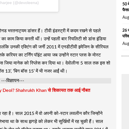
charjee (@devoleena)
50 म
फैसल
Aug
26 स
रेनड भरतनाट्यम डांसर हैं। टीवी इंडस्ट्री में कदम रखने से पहले
परिव
र का काम किया करती थीं। उन्हें पहली बार रियलिटी शो डांस इंडिया
Aug
ंकि उनकी एक्टिंग की जर्नी 2011 में एनडीटीवी इमेजिन के सीरियल
के करियर का टर्निंग पॉइंट आया जब उन्होंने स्टार प्लस के मोस्ट
रेस जिया मानेक को रिप्लेस कर दिया था। देवोलीना 5 साल तक इस शो
ॉस 13’, ‘बिग बॉस 15’ में भी नजर आईं थी।
---विज्ञापन---
bby Deol? Shahrukh Khan से शिकायत तक आई नौबत
सा रहा है। साल 2015 में वो अपनी को-स्टार लवलीन कौर जिन्होंने
ाया था के साथ झगड़े को लेकर भी सुर्खियों में रह चुकी हैं। साल