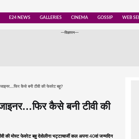
E24 NEWS
GALLERIES
CINEMA
GOSSIP
WEB SE
---विज्ञापन---
 डिजाइनर…फिर कैसे बनी टीवी की फेवरेट बहू?
 डिजाइनर…फिर कैसे बनी टीवी की
 मोस्ट फेवरेट बहु देवोलीना भट्टाचार्जी कल अपना 40वां जन्मदिन