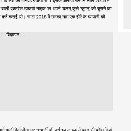
थिया’ के सेट को हॉन्टेड बताया था। इसके अलावा उन्होंने साल 2016 में
ाली एक्ट्रेस उत्कर्षा नाइक पर अपने पालतू कुत्ते ‘जुगनू’ को चुराने का
्ज कराई थी। साल 2018 में उनका नाम एक हीरे के व्यापारी की
---विज्ञापन---
ने वाली देवोलीना भट्टाचार्जी की पर्सनल लाइफ में बहुत सी परेशानियां