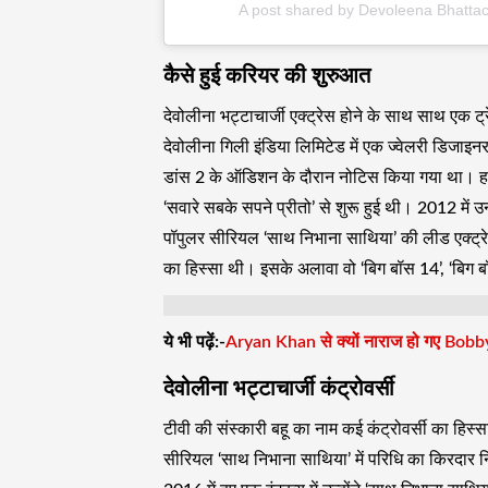
A post shared by Devoleena Bhatta
कैसे हुई करियर की शुरुआत
देवोलीना भट्टाचार्जी एक्ट्रेस होने के साथ साथ एक ट्
देवोलीना गिली इंडिया लिमिटेड में एक ज्वेलरी डिजाइन
डांस 2 के ऑडिशन के दौरान नोटिस किया गया था। हाल
‘सवारे सबके सपने प्रीतो’ से शुरू हुई थी। 2012 में उन
पॉपुलर सीरियल ‘साथ निभाना साथिया’ की लीड एक्ट्
का हिस्सा थी। इसके अलावा वो ‘बिग बॉस 14’, ‘बिग ब
ये भी पढ़ें:-
Aryan Khan से क्यों नाराज हो गए Bo
देवोलीना भट्टाचार्जी कंट्रोवर्सी
टीवी की संस्कारी बहू का नाम कई कंट्रोवर्सी का हिस्
सीरियल ‘साथ निभाना साथिया’ में परिधि का किरदार निभ