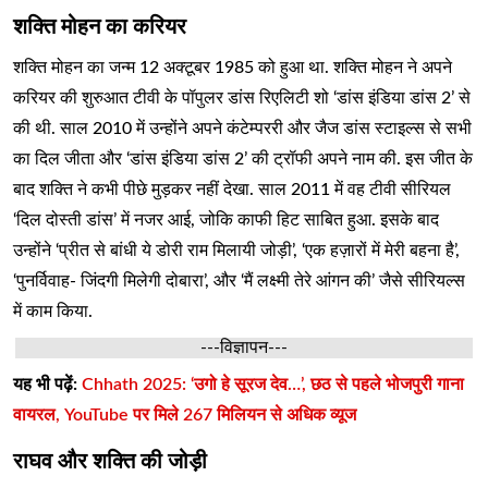
शक्ति मोहन का करियर
शक्ति मोहन का जन्म 12 अक्टूबर 1985 को हुआ था. शक्ति मोहन ने अपने
करियर की शुरुआत टीवी के पॉपुलर डांस रिएलिटी शो ‘डांस इंडिया डांस 2’ से
की थी. साल 2010 में उन्होंने अपने कंटेम्पररी और जैज डांस स्टाइल्स से सभी
का दिल जीता और ‘डांस इंडिया डांस 2’ की ट्रॉफी अपने नाम की. इस जीत के
बाद शक्ति ने कभी पीछे मुड़कर नहीं देखा. साल 2011 में वह टीवी सीरियल
‘दिल दोस्ती डांस’ में नजर आई, जोकि काफी हिट साबित हुआ. इसके बाद
उन्होंने ‘प्रीत से बांधी ये डोरी राम मिलायी जोड़ी’, ‘एक हज़ारों में मेरी बहना है’,
‘पुनर्विवाह- जिंदगी मिलेगी दोबारा’, और ‘मैं लक्ष्मी तेरे आंगन की’ जैसे सीरियल्स
में काम किया.
---विज्ञापन---
यह भी पढ़ें:
Chhath 2025: ‘उगो हे सूरज देव…’, छठ से पहले भोजपुरी गाना
वायरल, YouTube पर मिले 267 मिलियन से अधिक व्यूज
राघव और शक्ति की जोड़ी