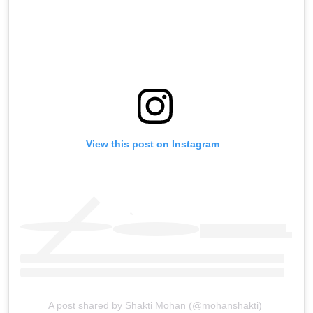
View this post on Instagram
A post shared by Shakti Mohan (@mohanshakti)