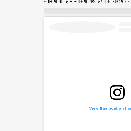
धमकियां दी गईं. ये धमकियां बिश्नोई गैंग का सदस्य होने
View this post on In