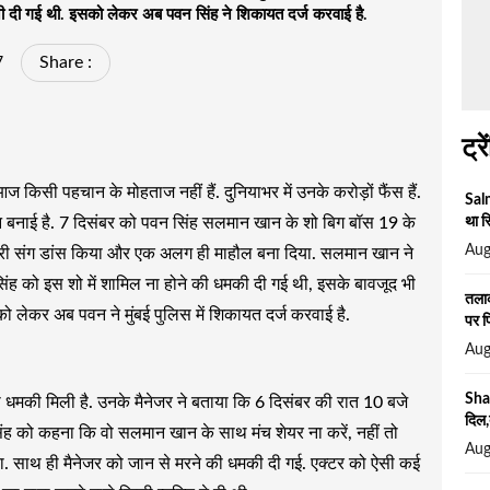
ी दी गई थी. इसको लेकर अब पवन सिंह ने शिकायत दर्ज करवाई है.
Share :
7
ट्रे
ज किसी पहचान के मोहताज नहीं हैं. दुनियाभर में उनके करोड़ों फैंस हैं.
Salm
था स
चान बनाई है. 7 दिसंबर को पवन सिंह सलमान खान के शो बिग बॉस 19 के
Aug
लम गिरी संग डांस किया और एक अलग ही माहौल बना दिया. सलमान खान ने
सिंह को इस शो में शामिल ना होने की धमकी दी गई थी, इसके बावजूद भी
तलाक
िसको लेकर अब पवन ने मुंबई पुलिस में शिकायत दर्ज करवाई है.
पर फ
Aug
Sha
की धमकी मिली है. उनके मैनेजर ने बताया कि 6 दिसंबर की रात 10 बजे
दिल,
 को कहना कि वो सलमान खान के साथ मंच शेयर ना करें, नहीं तो
Aug
 था. साथ ही मैनेजर को जान से मरने की धमकी दी गई. एक्टर को ऐसी कई