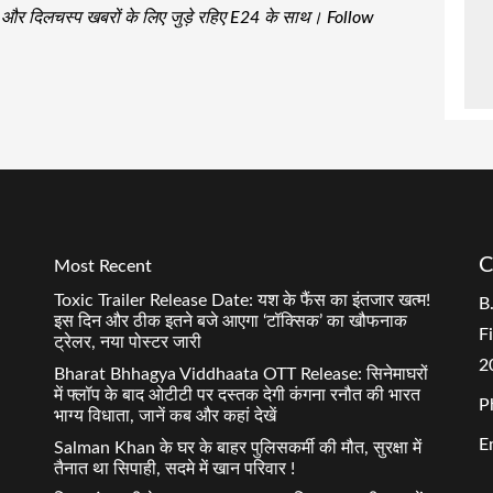
जा और दिलचस्प खबरों के लिए जुड़े रहिए E24 के साथ। Follow
C
Most Recent
Toxic Trailer Release Date: यश के फैंस का इंतजार खत्म!
B
इस दिन और ठीक इतने बजे आएगा ‘टॉक्सिक’ का खौफनाक
F
ट्रेलर, नया पोस्टर जारी
2
Bharat Bhhagya Viddhaata OTT Release: सिनेमाघरों
में फ्लॉप के बाद ओटीटी पर दस्तक देगी कंगना रनौत की भारत
P
भाग्य विधाता, जानें कब और कहां देखें
E
Salman Khan के घर के बाहर पुलिसकर्मी की मौत, सुरक्षा में
तैनात था सिपाही, सदमे में खान परिवार !