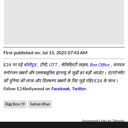
First published on:
Jul 15, 2025 07:43 AM
E24 पर पढ़ें
बॉलीवुड
, टीवी,
OTT
, सेलिब्रिटी लाइफ,
Box Office
, वायरल
मनोरंजन खबरों और एक्सक्लूसिव इंटरव्यू से जुड़ी हर बड़ी अपडेट। एंटरटेनमेंट
की दुनिया की ताजा और दिलचस्प खबरों के लिए जुड़े रहिए E24 के साथ।
Follow E24bollywood on
Facebook
,
Twitter
.
Bigg Boss 19
Salman Khan
Sponsored Links by Taboola