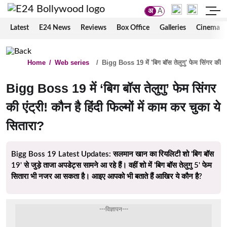
अ
A
Latest
E24 News
Reviews
Box Office
Galleries
Cinema
Home
/
Web series
/
Bigg Boss 19 में 'बिग बॉस तेलुगु' फेम सिंगर की एंट्
Bigg Boss 19 में ‘बिग बॉस तेलुगु’ फेम सिंगर
की एंट्री! कौन है हिंदी फिल्मों में काम कर चुका ये
सितारा?
Bigg Boss 19 Latest Updates: सलमान खान का रियलिटी शो 'बिग बॉस
19' से जुड़े ताजा अपडेट्स सामने आ रहे हैं। वहीं शो में 'बिग बॉस तेलुगु 5' फेम
सितारा भी नजर आ सकता है। आइए आपको भी बताते हैं आखिर ये कौन है?
---विज्ञापन---