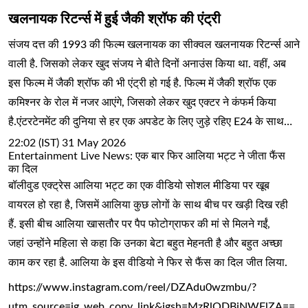
खलनायक रिटर्न्स में हुई जैकी श्रॉफ की एंट्री
संजय दत्त की 1993 की फिल्म खलनायक का सीक्वल खलनायक रिटर्न्स आने
वाली है. जिसको लेकर खुद संजय ने बीते दिनों अनाउंस किया था. वहीं, अब
इस फिल्म में जैकी श्रॉफ की भी एंट्री हो गई है. फिल्म में जैकी श्रॉफ एक
कमिश्नर के रोल में नजर आएंगे, जिसको लेकर खुद एक्टर ने कंफर्म किया
है.एंटरटेनमेंट की दुनिया से हर एक अपडेट के लिए जुड़े रहिए E24 के साथ…
22:02 (IST) 31 May 2026
Entertainment Live News: एक बार फिर आलिया भट्ट ने जीता फैंस
का दिल
बॉलीवुड एक्ट्रेस आलिया भट्ट का एक वीडियो सोशल मीडिया पर खूब
वायरल हो रहा है, जिसमें आलिया कुछ लोगों के साथ बीच पर खड़ी दिख रही
हैं. इसी बीच आलिया खासतौर पर पैप फोटोग्राफर की मां से मिलने गईं,
जहां उन्होंने महिला से कहा कि उनका बेटा बहुत मेहनती है और बहुत अच्छा
काम कर रहा है. आलिया के इस वीडियो ने फिर से फैंस का दिल जीत लिया.
https://www.instagram.com/reel/DZAdu0wzmbu/?
utm_source=ig_web_copy_link&igsh=MzRlODBiNWFlZA==