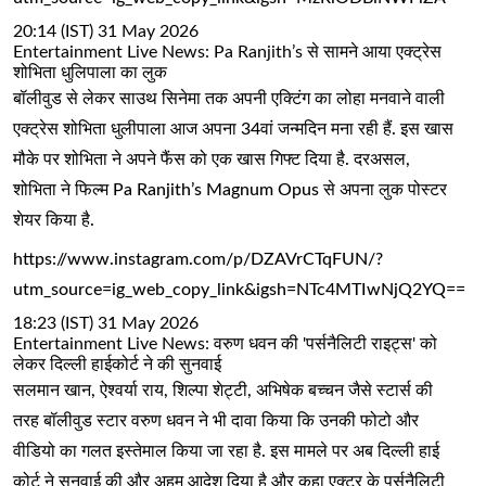
20:14 (IST) 31 May 2026
Entertainment Live News: Pa Ranjith’s से सामने आया एक्ट्रेस
शोभिता धुलिपाला का लुक
बॉलीवुड से लेकर साउथ सिनेमा तक अपनी एक्टिंग का लोहा मनवाने वाली
एक्ट्रेस शोभिता धुलीपाला आज अपना 34वां जन्मदिन मना रही हैं. इस खास
मौके पर शोभिता ने अपने फैंस को एक खास गिफ्ट दिया है. दरअसल,
शोभिता ने फिल्म Pa Ranjith’s Magnum Opus से अपना लुक पोस्टर
शेयर किया है.
https://www.instagram.com/p/DZAVrCTqFUN/?
utm_source=ig_web_copy_link&igsh=NTc4MTIwNjQ2YQ==
18:23 (IST) 31 May 2026
Entertainment Live News: वरुण धवन की 'पर्सनैलिटी राइट्स' को
लेकर दिल्ली हाईकोर्ट ने की सुनवाई
सलमान खान, ऐश्वर्या राय, शिल्पा शेट्टी, अभिषेक बच्चन जैसे स्टार्स की
तरह बॉलीवुड स्टार वरुण धवन ने भी दावा किया कि उनकी फोटो और
वीडियो का गलत इस्तेमाल किया जा रहा है. इस मामले पर अब दिल्ली हाई
कोर्ट ने सुनवाई की और अहम आदेश दिया है और कहा एक्टर के पर्सनैलिटी