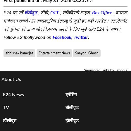
First published on:
May 31, 2026 08:33 AM
E24 पर पढ़ें
बॉलीवुड
, टीवी,
OTT
, सेलिब्रिटी लाइफ,
Box Office
, वायरल
मनोरंजन खबरों और एक्सक्लूसिव इंटरव्यू से जुड़ी हर बड़ी अपडेट। एंटरटेनमेंट
की दुनिया की ताजा और दिलचस्प खबरों के लिए जुड़े रहिए E24 के साथ।
Follow E24bollywood on
Facebook
,
Twitter
.
abhishek banerjee
Entertainment News
Saayoni Ghosh
Sponsored Links by Taboola
About Us
E24 News
ट्रेंडिंग
TV
बॉलीवुड
टॉलीवुड
हॉलीवुड