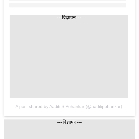
---विज्ञापन---
A post shared by Aaditi S Pohankar (@aaditipohankar)
---विज्ञापन---