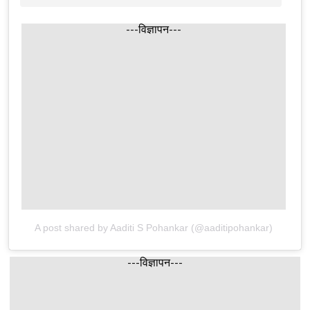
---विज्ञापन---
A post shared by Aaditi S Pohankar (@aaditipohankar)
---विज्ञापन---