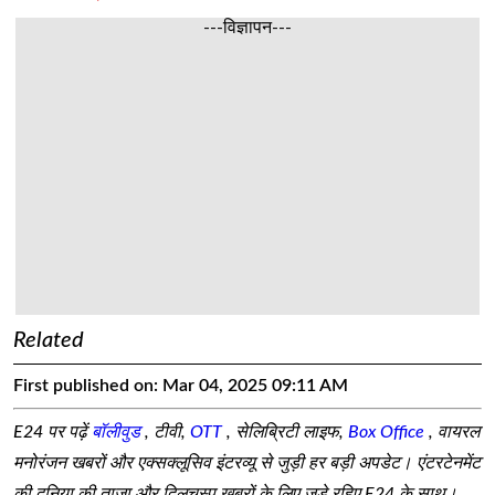
---विज्ञापन---
Related
First published on:
Mar 04, 2025 09:11 AM
E24 पर पढ़ें
बॉलीवुड
, टीवी,
OTT
, सेलिब्रिटी लाइफ,
Box Office
, वायरल
मनोरंजन खबरों और एक्सक्लूसिव इंटरव्यू से जुड़ी हर बड़ी अपडेट। एंटरटेनमेंट
की दुनिया की ताजा और दिलचस्प खबरों के लिए जुड़े रहिए E24 के साथ।