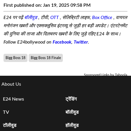
First published on:
Jan 19, 2025 09:58 PM
E24 पर पढ़ें
बॉलीवुड
, टीवी,
OTT
, सेलिब्रिटी लाइफ,
Box Office
, वायरल
मनोरंजन खबरों और एक्सक्लूसिव इंटरव्यू से जुड़ी हर बड़ी अपडेट। एंटरटेनमेंट
की दुनिया की ताजा और दिलचस्प खबरों के लिए जुड़े रहिए E24 के साथ।
Follow E24bollywood on
Facebook
,
Twitter
.
Bigg Boss 18
Bigg Boss 18 Finale
Sponsored Links by Taboola
About Us
E24 News
ट्रेंडिंग
TV
बॉलीवुड
टॉलीवुड
हॉलीवुड