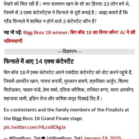
देखने को मिल रही हैं। मगर सलमान खान के शो का हिस्सा 23 लोग बने थे,
जिनमें से 3 एक्स कंटेस्टेंट्स ने फिनाले से दूरी बनाई है। आइए बताते हैं कि
ग्रैंड फिनाले में शामिल न होने वाले 2 कंटेस्टेंट कौन हैं?
यह भी पढ़ें:
Bigg Boss 18 winner: बिग बॉस 18 का विनर कौन? AI ने की
भविष्यवाणी
---विज्ञापन---
फिनाले में आए 14 एक्स कंटेस्टेंट
बिग बॉस 18 में एक्स कंटेस्टेट अपने पसंदीदा कंटेस्टेंट को वोट करने पहुंचे हैं,
जिसमें अरफीन खान, नायरा बनर्जी, मुस्कान बामने, श्रुतिका अर्जुन, शिल्पा
शिरोडकर, चाहत पांडे, हेमा शर्मा, एलिस कौशिक, तजिंदर बग्गा, सारा अरफीन,
शहजादा धामी, इडिन रोज और कशिश कपूर दिखाई दिए हैं।
Ex-contestants and the family members of the Finalists at
the Bigg Boss 18 Grand Finale stage.
pic.twitter.com/HLco8DigJa
— #BiggBoss_Tak👁 (@BiggBoss_Tak)
January 19, 2025