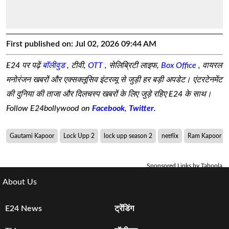
First published on:
Jul 02, 2026 09:44 AM
E24 पर पढ़ें
बॉलीवुड
, टीवी,
OTT
, सेलिब्रिटी लाइफ,
Box Office
, वायरल
मनोरंजन खबरों और एक्सक्लूसिव इंटरव्यू से जुड़ी हर बड़ी अपडेट। एंटरटेनमेंट
की दुनिया की ताजा और दिलचस्प खबरों के लिए जुड़े रहिए E24 के साथ।
Follow E24bollywood on
Facebook
,
Twitter
.
Gautami Kapoor
Lock Upp 2
lock upp season 2
netflix
Ram Kapoor
Sponsored Links by Taboola
About Us
E24 News
ट्रेंडिंग