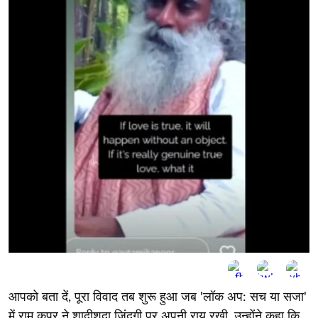
आपको बता दें, पूरा विवाद तब शुरू हुआ जब 'लॉक अप: सच या सजा'
में राम कपूर ने शादीशुदा जिंदगी पर अपनी राय रखी. उन्होंने कहा कि