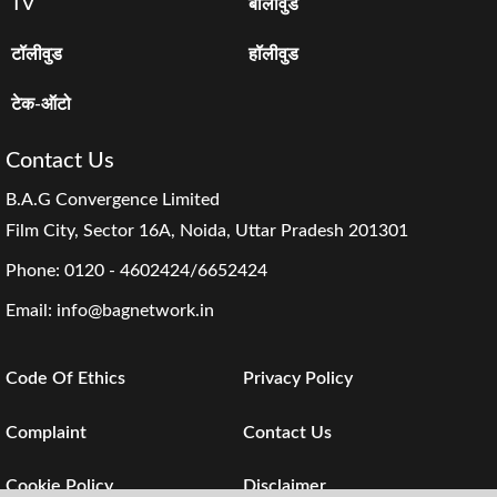
TV
बॉलीवुड
टॉलीवुड
हॉलीवुड
टेक-ऑटो
Contact Us
B.A.G Convergence Limited
Film City, Sector 16A, Noida, Uttar Pradesh 201301
Phone:
0120 - 4602424/6652424
Email:
info@bagnetwork.in
Code Of Ethics
Privacy Policy
Complaint
Contact Us
Cookie Policy
Disclaimer