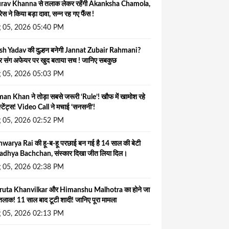
rav Khanna से तलाक लेकर रहेंगी Akanksha Chamola,
्रेस ने किया बड़ा दावा, सन्न रह गए फैंस !
 05, 2026 05:40 PM
ish Yadav की दुल्हन बनेगी Jannat Zubair Rahmani?
र संग अफेयर पर खुद बताया सच ! जानिए सबकुछ
 05, 2026 05:03 PM
an Khan ने तोड़ा सबसे जरूरी ‘Rule’! खौफ में खामोश रहे
स्टेंट्स! Video Call ने मचाई ‘सनसनी’!
 05, 2026 02:52 PM
warya Rai की हू-ब-हू परछाई बन गई है 14 साल की बेटी
adhya Bachchan, संस्कार दिखा जीत लिया दिल।
 05, 2026 02:38 PM
uta Khanvilkar और Himanshu Malhotra का होने जा
तलाक! 11 साल बाद टूटी शादी! जानिए पूरा मामला
 05, 2026 02:13 PM