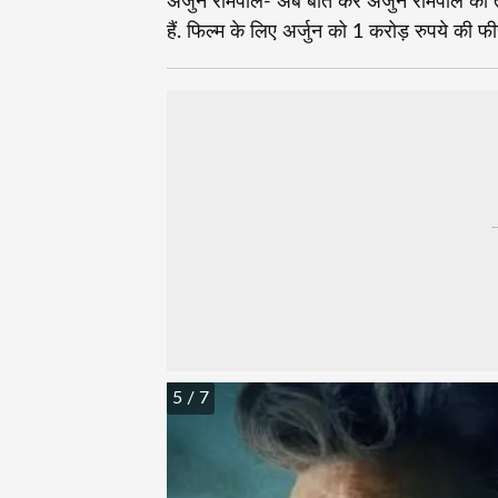
अर्जुन रामपाल- अब बात करें अर्जुन रामपाल की 
हैं. फिल्म के लिए अर्जुन को 1 करोड़ रुपये की फी
-
5
/ 7