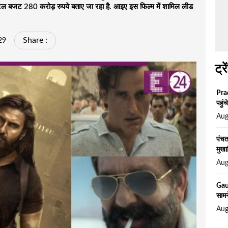
 टोटल बजट 280 करोड़ रुपये बताए जा रहा है. आइए इस फिल्म में शामिल लीड
Share :
29
ट्रे
Prad
पहुं
Aug
पंचत
मुखा
Aug
Gau
सामन
Aug