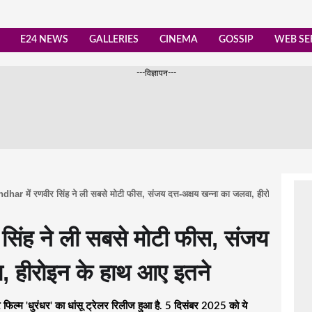
E24 NEWS
GALLERIES
CINEMA
GOSSIP
WEB SE
---विज्ञापन---
har में रणवीर सिंह ने ली सबसे मोटी फीस, संजय दत्त-अक्षय खन्ना का जलवा, हीरोइन के हाथ 
िंह ने ली सबसे मोटी फीस, संजय
ा, हीरोइन के हाथ आए इतने
िल्म 'धुरंधर' का धांसू ट्रेलर रिलीज हुआ है. 5 दिसंबर 2025 को ये