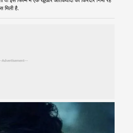
तो वो इस फिल्म में एक खूंखार आतंकवादी का किरदार निभा रहे
स मिली है.
--Advertisement---