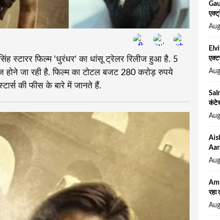
Gau
एक्ट
Aug
Elv
 स्टारर फिल्म 'धुरंधर' का धांसू ट्रेलर रिलीज हुआ है. 5
एक्ट
Aug
ीज होने जा रही है. फिल्म का टोटल बजट 280 करोड़ रुपये
र्स की फीस के बारे में जानते हैं.
Salm
कंटे
Aug
Aish
Aar
Aug
Amr
रहा 
Aug